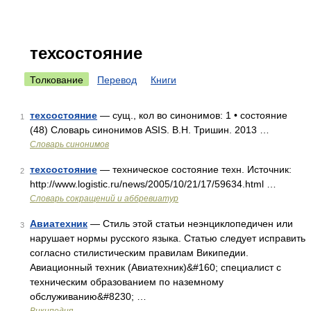
техсостояние
Толкование
Перевод
Книги
техсостояние
— сущ., кол во синонимов: 1 • состояние
1
(48) Словарь синонимов ASIS. В.Н. Тришин. 2013 …
Словарь синонимов
техсостояние
— техническое состояние техн. Источник:
2
http://www.logistic.ru/news/2005/10/21/17/59634.html …
Словарь сокращений и аббревиатур
Авиатехник
— Стиль этой статьи неэнциклопедичен или
3
нарушает нормы русского языка. Статью следует исправить
согласно стилистическим правилам Википедии.
Авиационный техник (Авиатехник)&#160; специалист с
техническим образованием по наземному
обслуживанию&#8230; …