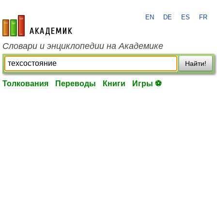
EN
DE
ES
FR
academic.ru
Словари и энциклопедии на Академике
Найти!
Толкования
Переводы
Книги
Игры ⚽