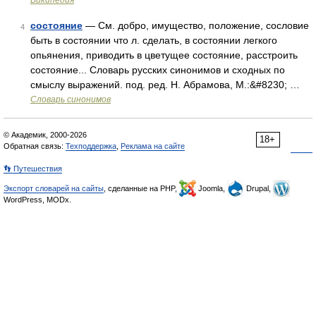
Википедия
состояние
— См. добро, имущество, положение, сословие
4
быть в состоянии что л. сделать, в состоянии легкого
опьянения, приводить в цветущее состояние, расстроить
состояние... Словарь русских синонимов и сходных по
смыслу выражений. под. ред. Н. Абрамова, М.:&#8230; …
Словарь синонимов
© Академик, 2000-2026
18+
Обратная связь:
Техподдержка
,
Реклама на сайте
👣 Путешествия
Экспорт словарей на сайты
, сделанные на PHP,
Joomla,
Drupal,
WordPress, MODx.